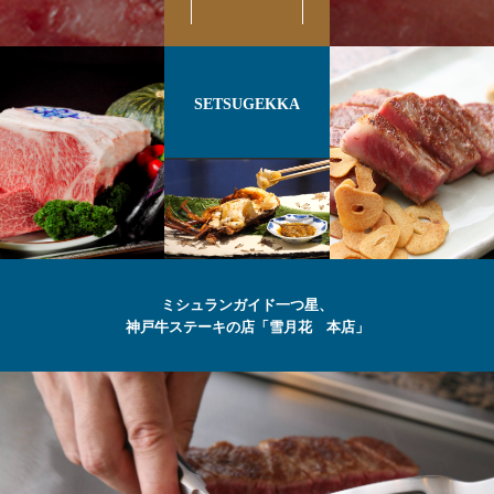
SETSUGEKKA
ミシュランガイド一つ星、
神戸牛ステーキの店「雪月花 本店」
最高級の
神戸牛
ステーキ