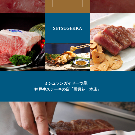
SETSUGEKKA
ミシュランガイド一つ星、
神戸牛ステーキの店「雪月花 本店」
最高級の
神戸牛
ステーキ