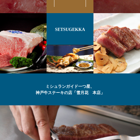
SETSUGEKKA
ミシュランガイド一つ星、
神戸牛ステーキの店「雪月花 本店」
最高級の
神戸牛
ステーキ