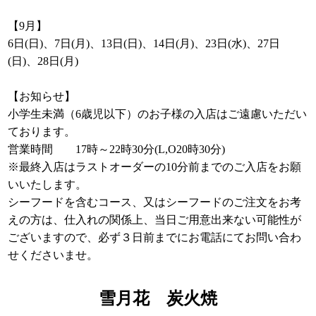
【9月】
6日(日)、7日(月)、13日(日)、14日(月)、23日(水)、27日
(日)、28日(月)
【お知らせ】
小学生未満（6歳児以下）のお子様の入店はご遠慮いただい
ております。
営業時間 17時～22時30分(L,O20
時30分)
※最終入店はラストオーダーの10分前までのご入店をお願
いいたします。
シーフードを含むコース、又はシーフードのご注文をお考
えの方は、仕入れの関係上、当日ご用意出来ない可能性が
ございますので、必ず３日前までにお電話にてお問い合わ
せくださいませ。
雪月花 炭火焼