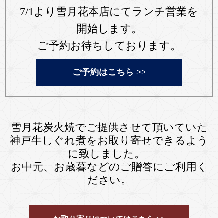
7/1より雪月花本店にてランチ営業を
開始します。
ご予約お待ちしております。
ご予約はこちら >>
雪月花炭火焼でご提供させて頂いていた
神戸牛しぐれ煮をお取り寄せできるよう
に致しました。
お中元、お歳暮などのご贈答にご利用く
ださい。