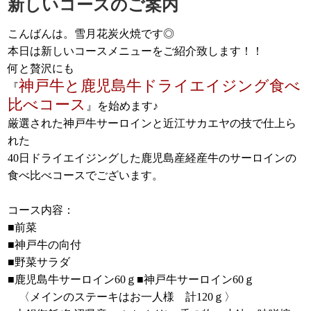
新しいコースのご案内
こんばんは。雪月花炭火焼です◎
本日は新しいコースメニューをご紹介致します！！
何と贅沢にも
神戸牛と鹿児島牛ドライエイジング食べ
『
比べコース
』を始めます♪
厳選された神戸牛サーロインと近江サカエヤの技で仕上ら
れた
40日ドライエイジングした鹿児島産経産牛のサーロインの
食べ比べコースでございます。
コース内容：
■前菜
■神戸牛の向付
■野菜サラダ
■鹿児島牛サーロイン60ｇ■神戸牛サーロイン60ｇ
〈メインのステーキはお一人様 計120ｇ〉