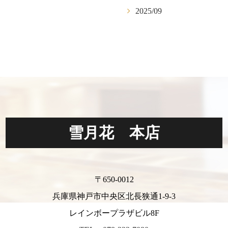
2025/09
雪月花 本店
〒650-0012
兵庫県神戸市中央区北長狭通1-9-3
レインボープラザビル8F