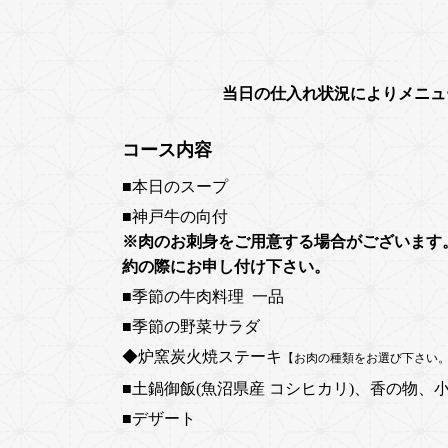
当日の仕入れ状況によりメニュ
コース内容
■本日のスープ
■神戸牛の向付
※肉のお刺身をご用意する場合がございます
約の際にお申し付け下さい。
■季節の牛肉料理 一品
■季節の野菜サラダ
◆炉窯炭火焼ステーキ
【お肉の種類をお選び下さい
■土鍋御飯(魚沼県産 コシヒカリ)、香の物、
■デザート