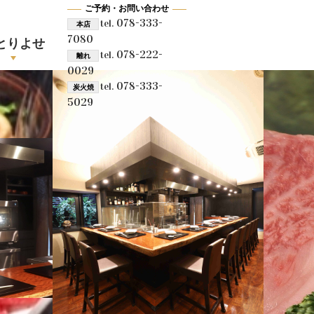
ご予約・お問い合わせ
078-333-
tel.
本店
7080
とりよせ
078-222-
tel.
離れ
0029
078-333-
tel.
炭火焼
5029