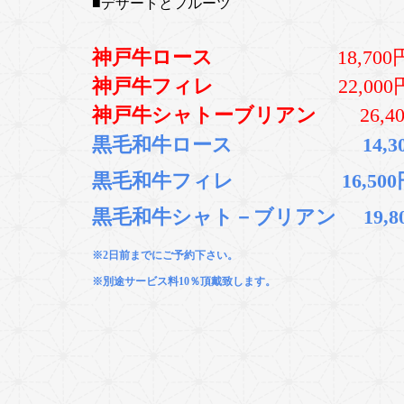
■デザートとフルーツ
神戸牛ロース
18,700
神戸牛
フィレ
22,000
神戸牛
シャトーブリアン
26,4
黒毛和牛ロース 14,30
黒毛和牛フィレ 16,500
黒毛和牛シャト－ブリアン 19,8
※2日前までにご予約下さい。
※別途サービス料10％頂戴致します。