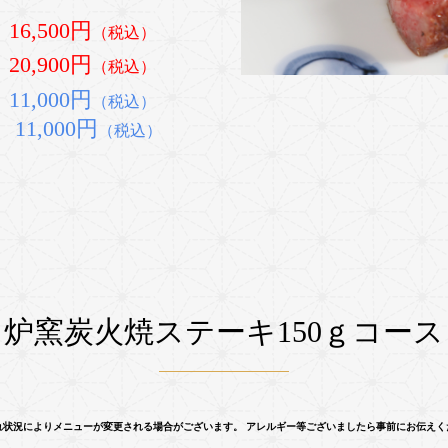
16,500円
（税込）
20,900円
（
税込）
11,0
00
円
（税込）
11,0
00
円
（税込）
炉窯炭火焼ステーキ150ｇコース
れ状況によりメニューが変更される場合がございます。 アレルギー等ございましたら事前にお伝えく