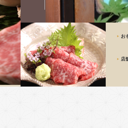
最高級の
お
神戸牛
ステーキ
店