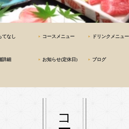
三宮の神戸牛炉窯炭焼ステー
お店「雪月花 炭火焼」
もてなし
コースメニュー
ドリンクメニュー
舗詳細
お知らせ(定休日)
ブログ