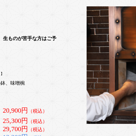
。生ものが苦手な方はご予
。】
小鉢、味噌椀
20,900円
（税込）
25,300円
（税込）
29,700円
（税込）