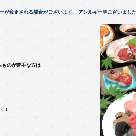
ーが変更される場合がございます。 アレルギー等ございまし
生ものが苦手な方は
い。】