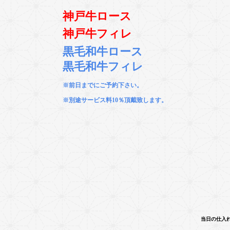
神戸牛
ロース
神戸牛
フィレ
黒毛和牛ロース
黒毛和牛フ
ィレ
※前日までにご予約下さい。
※別途サービス料10％頂戴致します。
当日の仕入