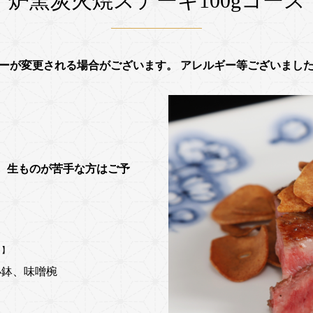
炉窯炭火焼ステーキ100gコース
ーが変更される場合がございます。 アレルギー等ございまし
。生ものが苦手な方はご予
。】
小鉢、味噌椀