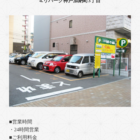
4.リパーク神戸加納町3丁目
■営業時間
・24時間営業
■ご利用料金