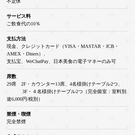
不定休
サービス料
ご飲食代の10％
支払方法
現金、クレジットカード（VISA・MASTAR・JCB・
AMEX・Diners）、
支払宝、WeChatPay、日本美食の電子マネーのみ可
席数
29席
2F・カウンター13席、4名様掛けテーブル2つ、
3F・４名様掛けテーブル2つ（完全個室：室料別
途6,000円/税別）
禁煙・喫煙
完全禁煙