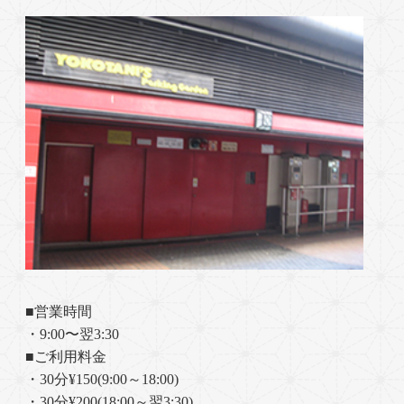
■営業時間
・9:00〜翌3:30
■ご利用料金
・30分¥150(9:00～18:00)
・30分¥200(18:00～翌3:30)