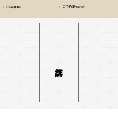
Instagram
ご予約(Reserve)