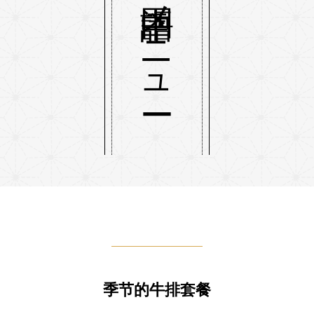
中国語メニュー
季节的牛排
套餐