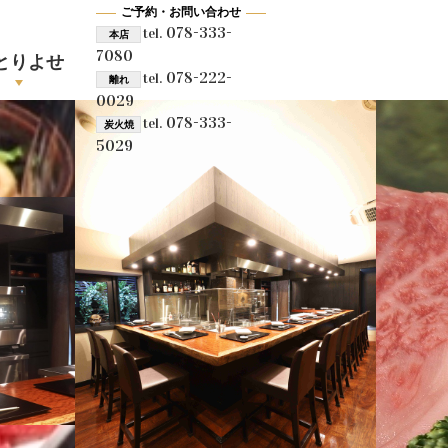
ご予約・お問い合わせ
078-333-
tel.
本店
7080
とりよせ
078-222-
tel.
離れ
0029
078-333-
tel.
炭火焼
5029