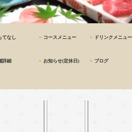
三宮の神戸牛炉窯炭焼ステー
お店「雪月花 炭火焼」
もてなし
コースメニュー
ドリンクメニュー
舗詳細
お知らせ(定休日)
ブログ