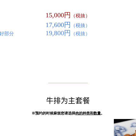
15,000円
花肉
（税抜）
17,600円
瘦肉
（税抜）
19,800円
肉的最好部分
（税抜）
牛排为主套餐
※预约的时候麻烦您请选择
肉的种类和数量
。