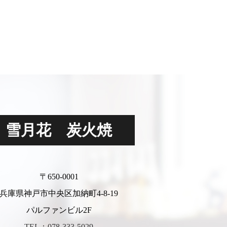
雪月花 炭火焼
〒650-0001
兵庫県神戸市中央区加納町4-8-19
パルファンビル2F
TEL：078-333-5029