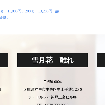
0ｇ 11,000円、200ｇ 13,200円
（税抜）
提供。
雪月花 離れ
〒650-0004
3
兵庫県神戸市中央区中山手通1-25-6
ラ・ドルレイ神戸三宮ビル8F
TEL：078-222-0029