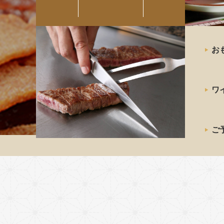
最高級の
お
神戸牛
ステーキ
ワ
ご予