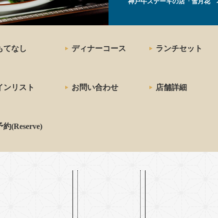
神戸牛ステーキの店「雪月花 
もてなし
ディナーコース
ランチセット
インリスト
お問い合わせ
店舗詳細
約(Reserve)