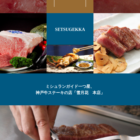
SETSUGEKKA
ミシュランガイド一つ星、
神戸牛ステーキの店「雪月花 本店」
最高級の
神戸牛
ステーキ