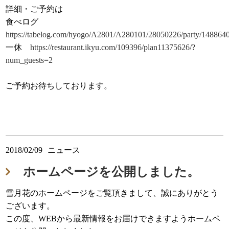
詳細・ご予約は
食べログ
https://tabelog.com/hyogo/A2801/A280101/28050226/party/148864
一休
https://restaurant.ikyu.com/109396/plan11375626/?
num_guests=2
ご予約お待ちしております。
2018/02/09
ニュース
ホームページを公開しました。
雪月花のホームページをご覧頂きまして、誠にありがとう
ございます。
この度、WEBから最新情報をお届けできますようホームペ